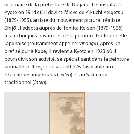
originaire de la préfecture de Nagano. Il s'installa à
Kyōto en 1914 où il devint l'élève de Kikuchi Keigetsu
(1879-1955), artiste du mouvement pictural réaliste
Shijō. Il adopta auprès de Tomita Keisen (1879-1936)
les techniques novatrices de la peinture traditionnelle
japonaise (couramment appelée
Nihonga
). Après un
bref séjour à Kōbe, il revient à Kyōto en 1928 où il
poursuivit son activité, se spécialisant dans la peinture
animalière. Il reçut un accueil très favorable aux
Expositions impériales (
Teiten
) et au Salon d'art
traditionnel (
Inten
).