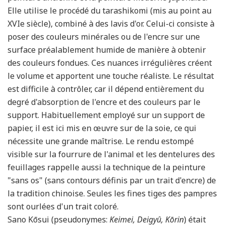
Elle utilise le procédé du tarashikomi (mis au point au
XVIe siècle), combiné à des lavis d'or. Celui-ci consiste à
poser des couleurs minérales ou de l'encre sur une
surface préalablement humide de manière à obtenir
des couleurs fondues. Ces nuances irrégulières créent
le volume et apportent une touche réaliste. Le résultat
est difficile à contrôler, car il dépend entièrement du
degré d'absorption de l'encre et des couleurs par le
support. Habituellement employé sur un support de
papier, il est ici mis en œuvre sur de la soie, ce qui
nécessite une grande maîtrise. Le rendu estompé
visible sur la fourrure de l'animal et les dentelures des
feuillages rappelle aussi la technique de la peinture
"sans os" (sans contours définis par un trait d'encre) de
la tradition chinoise. Seules les fines tiges des pampres
sont ourlées d'un trait coloré.
Sano Kōsui (pseudonymes:
Keimei, Deigyû, Kōrin
) était