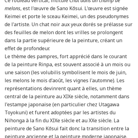
Ce rouleau vertical, intitulé
Chat dans un champ de
melons
, est l'œuvre de Sano Kōsui. L'œuvre est signée
Keimei et porte le sceau Keimei, un des pseudonymes
de l'artiste. Un chat noir aux yeux dorés se prélasse sur
des feuilles de melon dont les vrilles se prolongent
dans la partie supérieure de la peinture, créant un
effet de profondeur.
Le thème des pampres, fort apprécié dans le courant
de la peinture Rinpa, est souvent associé à un mois ou
une saison (les volubilis symbolisent le mois de juin,
les melons le mois d'août, les vignes l'automne). Les
représentations devinrent quant à elles, un thème
central de la peinture au XIXe siècle, notamment dans
l'estampe japonaise (en particulier chez Utagawa
Toyokuni) et furent adoptées par les artistes du
Nihonga à la fin du XIXe siècle et au XXe siècle. La
peinture de Sano Kōsui fait donc la transition entre la
peinture ancienne et la peinture moderne japonaise.