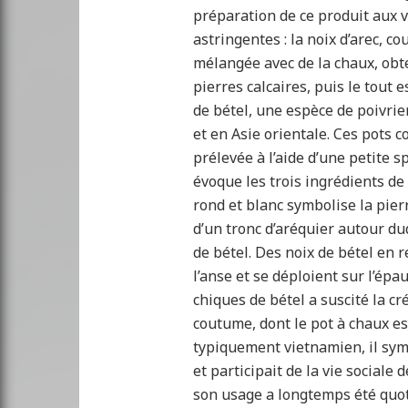
préparation de ce produit aux 
astringentes : la noix d’arec, c
mélangée avec de la chaux, obt
pierres calcaires, puis le tout 
de bétel, une espèce de poivrie
et en Asie orientale. Ces pots c
prélevée à l’aide d’une petite 
évoque les trois ingrédients de 
rond et blanc symbolise la pierr
d’un tronc d’aréquier autour d
de bétel. Des noix de bétel en r
l’anse et se déploient sur l’épa
chiques de bétel a suscité la cré
coutume, dont le pot à chaux e
typiquement vietnamien, il symb
et participait de la vie sociale
son usage a longtemps été quoti