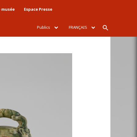
e musée
Espace Presse
Publics
FRANÇAIS
Rechercher