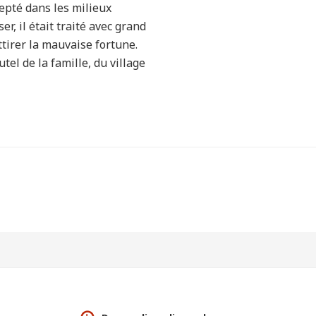
cepté dans les milieux
er, il était traité avec grand
attirer la mauvaise fortune.
autel de la famille, du village