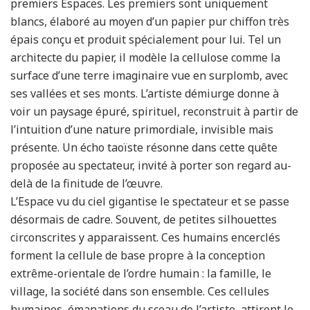
premiers Espaces. Les premiers sont uniquement
blancs, élaboré au moyen d’un papier pur chiffon très
épais conçu et produit spécialement pour lui. Tel un
architecte du papier, il modèle la cellulose comme la
surface d’une terre imaginaire vue en surplomb, avec
ses vallées et ses monts. L’artiste démiurge donne à
voir un paysage épuré, spirituel, reconstruit à partir de
l’intuition d’une nature primordiale, invisible mais
présente. Un écho taoïste résonne dans cette quête
proposée au spectateur, invité à porter son regard au-
delà de la finitude de l’œuvre.
L’Espace vu du ciel gigantise le spectateur et se passe
désormais de cadre. Souvent, de petites silhouettes
circonscrites y apparaissent. Ces humains encerclés
forment la cellule de base propre à la conception
extrême-orientale de l’ordre humain : la famille, le
village, la société dans son ensemble. Ces cellules
humaines, émanations du sceau de l’artiste, attirent le