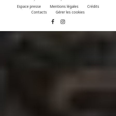
Espace presse
Mentions légales
Crédits
Contacts
Gérer les cookies
Partager
Partager
sur
sur
Facebook
instagram