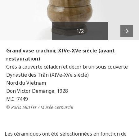
1
/2
Next
Grand vase crachoir, XIVe-XVe siècle (avant
restauration)
Grès à couverte céladon et décor brun sous couverte
Dynastie des Trần (XIVe-XVe siècle)
Nord du Vietnam
Don Victor Demange, 1928
M.C. 7449
© Paris Musées / Musée Cernuschi
Les céramiques ont été sélectionnées en fonction de