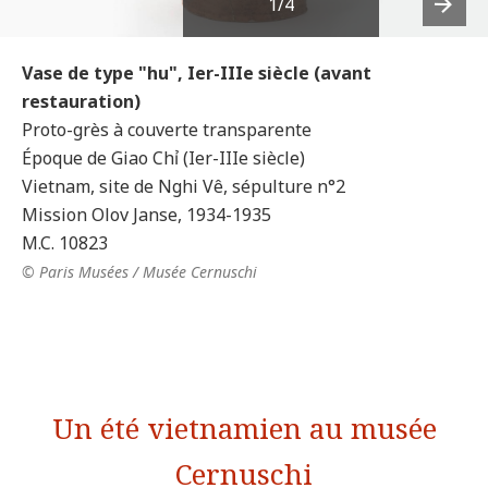
1
/4
Next
Vase de type "hu", Ier-IIIe siècle (avant
restauration)
Proto-grès à couverte transparente
Époque de Giao Chỉ (Ier-IIIe siècle)
Vietnam, site de Nghi Vê, sépulture n°2
Mission Olov Janse, 1934-1935
M.C. 10823
© Paris Musées / Musée Cernuschi
Un été vietnamien au musée
Cernuschi