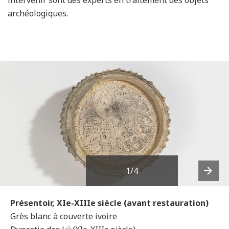
intervenir sont des experts en traitement des objets
archéologiques.
1
/4
Next
Présentoir, XIe-XIIIe siècle (avant restauration)
Grès blanc à couverte ivoire