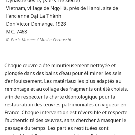
Dynastie des Lý (XIe-XIIIe siècle)
Vietnam, village de Ngọc Hà, près de Hanoi, site de
l'ancienne Đại La Thành
Don Victor Demange, 1928
M.C. 7468
© Paris Musées / Musée Cernuschi
Chaque œuvre a été minutieusement nettoyée et
plongée dans des bains d’eau pour éliminer les sels
d’enfouissement. Les matériaux les plus adaptés au
remontage et au collage des fragments ont été choisis,
afin de respecter la charte déontologique pour la
restauration des œuvres patrimoniales en vigueur en
France. Chaque intervention est réversible et respecte
l’authenticité des œuvres, sans chercher à masquer le
passage du temps. Les parties restituées sont