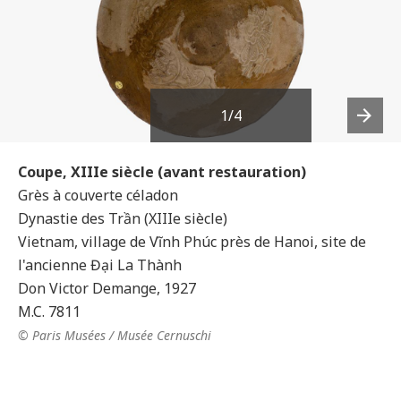
1
/4
Next
Coupe, XIIIe siècle (avant restauration)
Grès à couverte céladon
Dynastie des Trần (XIIIe siècle)
Vietnam, village de Vĩnh Phúc près de Hanoi, site de
l'ancienne Đại La Thành
Don Victor Demange, 1927
M.C. 7811
© Paris Musées / Musée Cernuschi