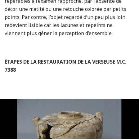
repérables à l’examen rapproché, par l’absence de
décor, une matité ou une retouche colorée par petits
points. Par contre, l’objet regardé d’un peu plus loin
redevient lisible car les lacunes et repeints ne
viennent plus gêner la perception d’ensemble.
ÉTAPES DE LA RESTAURATION DE LA VERSEUSE M.C.
7388