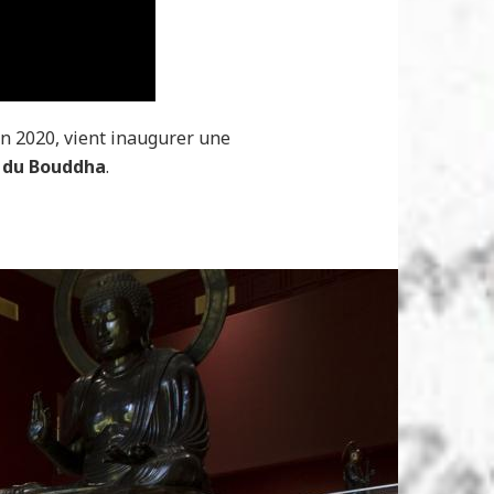
en 2020, vient inaugurer une
e du Bouddha
.