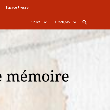
Espace Presse
Publics
FRANÇAIS
Rechercher
e mémoire