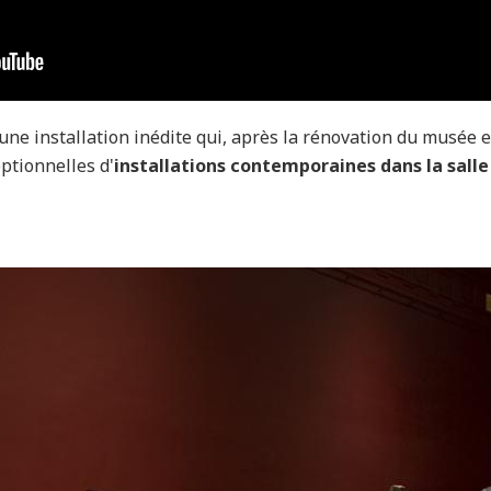
 une installation inédite qui, après la rénovation du musée 
ptionnelles d'
installations contemporaines dans la sall