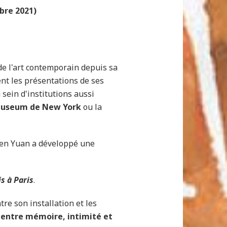
bre 2021)
 de l'art contemporain depuis sa
nt les présentations de ses
sein d'institutions aussi
useum de New York
ou la
hen Yuan a développé une
s à Paris
.
re son installation et les
 entre mémoire, intimité et