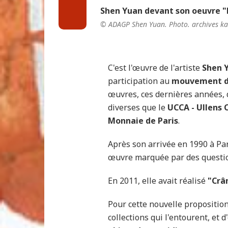
Shen Yuan devant son oeuvre "
© ADAGP Shen Yuan. Photo. archives k
C'est l'œuvre de l'artiste
Shen 
participation au
mouvement d'
œuvres, ces dernières années, d
diverses que le
UCCA - Ullens 
Monnaie de Paris
.
Après son arrivée en 1990 à Par
œuvre marquée par des questionn
En 2011, elle avait réalisé
"Crâ
Pour cette nouvelle proposition
collections qui l'entourent, et 