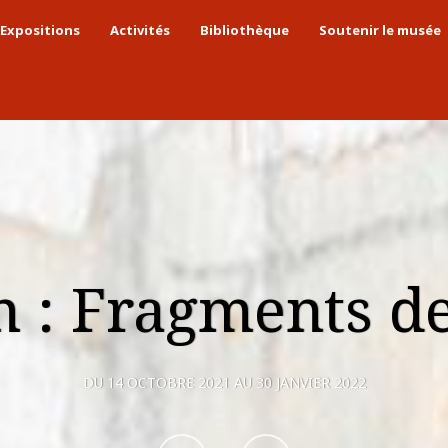
Expositions
Activités
Bibliothèque
Soutenir le musée
n : Fragments d
DU 14 OCTOBRE 2021 AU 30 JANVIER 2022