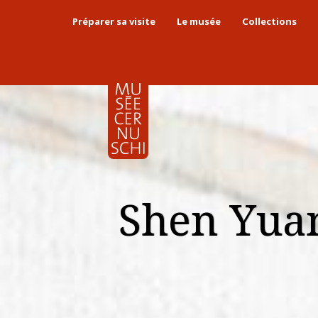
Préparer sa visite
Le musée
Collections
Shen Yua