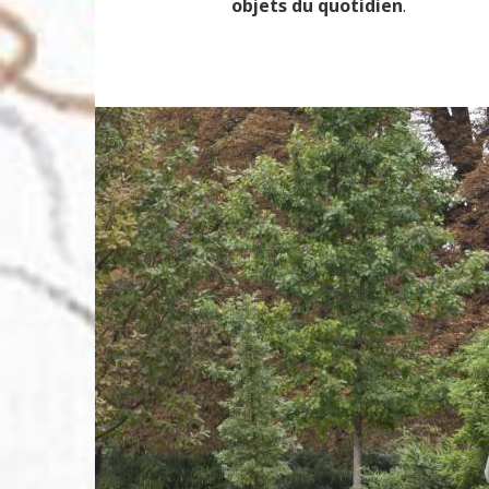
objets du quotidien
.