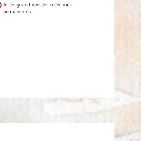
Accès gratuit dans les collections
permanentes