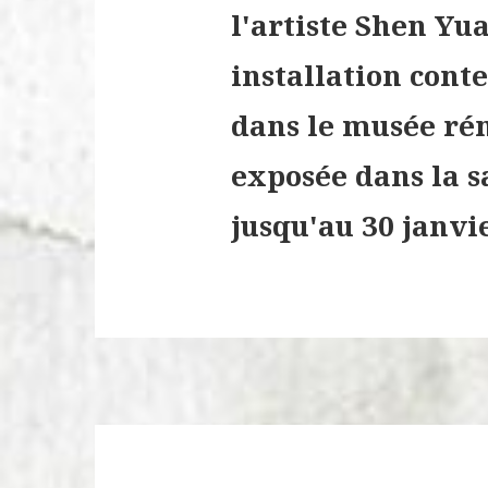
l'artiste Shen Yu
installation con
dans le musée rén
exposée dans la 
jusqu'au 30 janvi