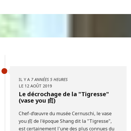
IL Y A
7 ANNÉES 5 HEURES
LE 12 AOÛT 2019
Le décrochage de la "Tigresse"
(vase you 卣)
Chef-d’œuvre du musée Cernuschi, le vase
you 卣 de l'époque Shang dit la "Tigresse",
est certainement l'une des plus connues du