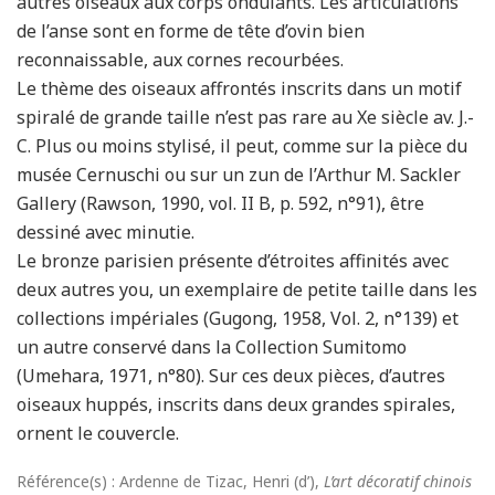
autres oiseaux aux corps ondulants. Les articulations
de l’anse sont en forme de tête d’ovin bien
reconnaissable, aux cornes recourbées.
Le thème des oiseaux affrontés inscrits dans un motif
spiralé de grande taille n’est pas rare au Xe siècle av. J.-
C. Plus ou moins stylisé, il peut, comme sur la pièce du
musée Cernuschi ou sur un zun de l’Arthur M. Sackler
Gallery (Rawson, 1990, vol. II B, p. 592, n°91), être
dessiné avec minutie.
Le bronze parisien présente d’étroites affinités avec
deux autres you, un exemplaire de petite taille dans les
collections impériales (Gugong, 1958, Vol. 2, n°139) et
un autre conservé dans la Collection Sumitomo
(Umehara, 1971, n°80). Sur ces deux pièces, d’autres
oiseaux huppés, inscrits dans deux grandes spirales,
ornent le couvercle.
Référence(s) : Ardenne de Tizac, Henri (d’),
L’art décoratif chinois