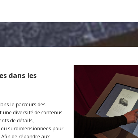
es dans les
dans le parcours des
t une diversité de contenus
nts de détails,
es ou surdimensionnées pour
 Afin de répondre aux