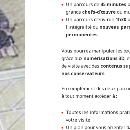
Un parcours de
45 minutes
p
grands
chefs-d'œuvre
du mu
Un parcours d'environ
1h30
p
l'intégralité du
nouveau parc
permanentes
.
Vous pourrez manipuler les œ
grâce aux
numérisations 3D
, 
de visite avec des
contenus su
nos conservateurs
.
En complément des deux parcou
à tout moment accéder à :
Toutes les informations pra
votre visite
Un plan pour vous orienter d