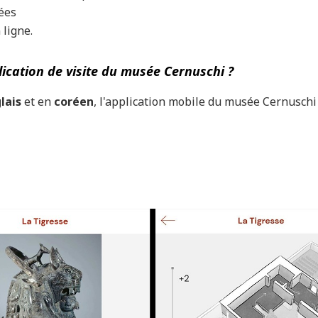
ées
 ligne.
ication de visite du musée Cernuschi ?
lais
et en
coréen
, l'application mobile du musée Cernuschi