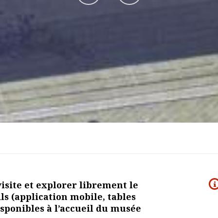
sur
sur
Facebook
Instagram
isite et explorer librement le
ls (application mobile, tables
disponibles à l’accueil du musée