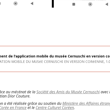
nt de l'application mobile du musée Cernuschi en version c
CATION MOBILE DU MUSéE CERNUSCHI EN VERSION CORéENNE, 1.
grâce au mécénat de la
Société des Amis du Musée Cernuschi
avec l
tian Dior Couture.
on a été réalisée grâce au soutien du
Ministère des Affaires étra
Corée en France
et le
Centre Culturel Coréen
.