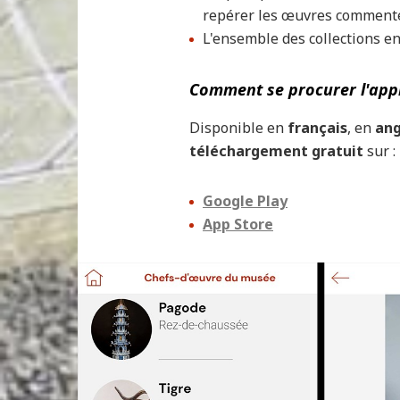
repérer les œuvres comment
L'ensemble des collections en
Comment se procurer l'appl
Disponible en
français
,
en
ang
téléchargement gratuit
sur :
Google Play
App Store