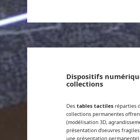
Dispositifs numériqu
collections
Des
tables tactiles
réparties 
collections permanentes offren
(modélisation 3D, agrandisseme
présentation d’oeuvres fragil
une présentation permanente).