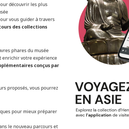
our découvrir les plus
sée
our vous guider à travers
ours des collections
uvres phares du musée
et enrichir votre expérience
pplémentaires conçus par
rs proposés, vous pourrez
tiques pour mieux préparer
ans le nouveau parcours et