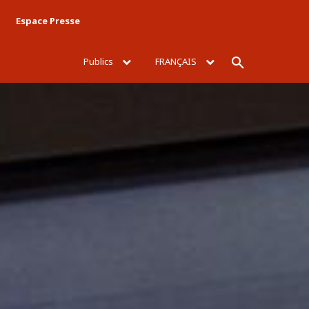
Espace Presse
Publics
FRANÇAIS
Rechercher