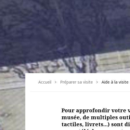
Accueil
Préparer sa visite
Aide à la visite
Pour approfondir votre v
musée, de multiples outi
tactiles, livrets…) sont 