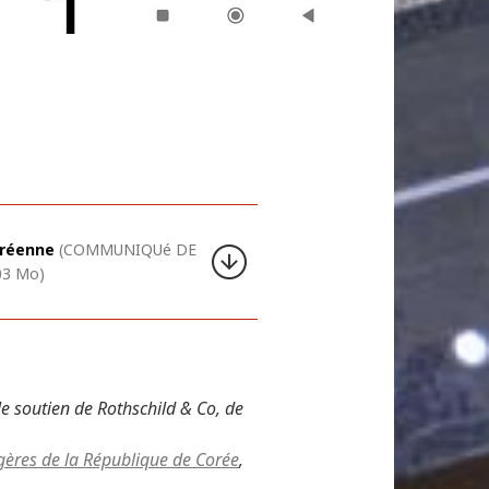
oréenne
(COMMUNIQUé DE
03 Mo)
e soutien de Rothschild & Co, de
ngères de la République de Corée
,