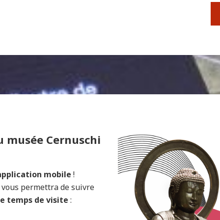
du musée Cernuschi
application mobile
!
vous permettra de suivre
e temps de visite
: