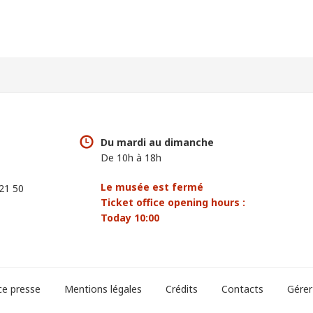
Du mardi au dimanche
De 10h à 18h
Le musée est fermé
 21 50
Ticket office opening hours :
Today 10:00
ce presse
Mentions légales
Crédits
Contacts
Gérer