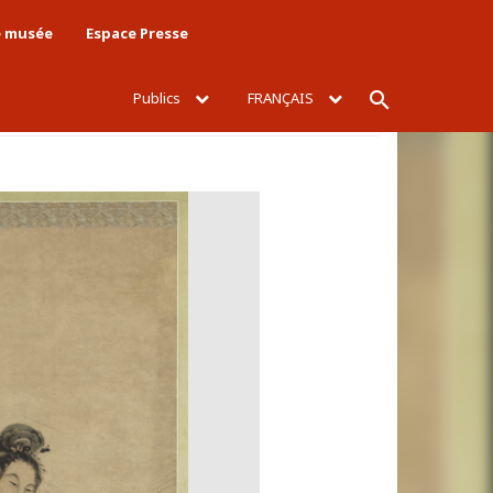
e musée
Espace Presse
Publics
FRANÇAIS
Rechercher