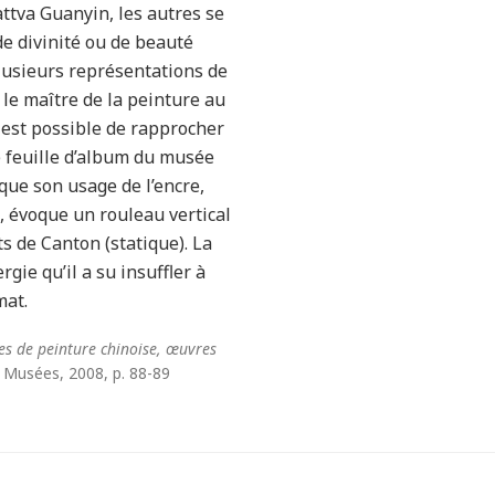
attva Guanyin, les autres se
de divinité ou de beauté
Plusieurs représentations de
 le maître de la peinture au
l est possible de rapprocher
 feuille d’album du musée
que son usage de l’encre,
s, évoque un rouleau vertical
ts de Canton (statique). La
rgie qu’il a su insuffler à
mat.
les de peinture chinoise, œuvres
s Musées, 2008, p. 88-89