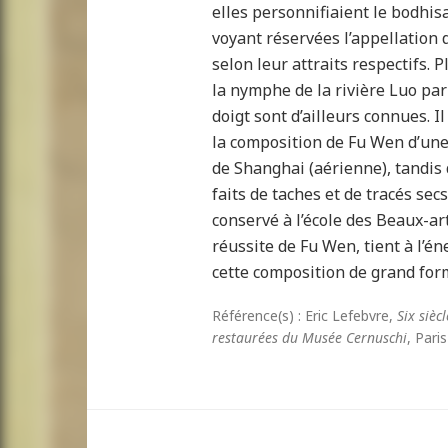
elles personnifiaient le bodhis
voyant réservées l’appellation 
selon leur attraits respectifs. 
la nymphe de la rivière Luo par
doigt sont d’ailleurs connues. I
la composition de Fu Wen d’une
de Shanghai (aérienne), tandis 
faits de taches et de tracés sec
conservé à l’école des Beaux-ar
réussite de Fu Wen, tient à l’éne
cette composition de grand for
Référence(s) : Eric Lefebvre,
Six sièc
restaurées du Musée Cernuschi
, Pari