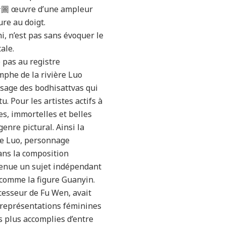
 œuvre d’une ampleur
re au doigt.
, n’est pas sans évoquer le
ale.
 pas au registre
mphe de la rivière Luo
sage des bodhisattvas qui
. Pour les artistes actifs à
es, immortelles et belles
nre pictural. Ainsi la
ère Luo, personnage
ans la composition
evenue un sujet indépendant
 comme la figure Guanyin.
cesseur de Fu Wen, avait
s représentations féminines
es plus accomplies d’entre