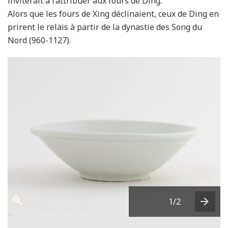
inviterait à l’attribuer aux fours de Ding.
Alors que les fours de Xing déclinaient, ceux de Ding en
prirent le relais à partir de la dynastie des Song du
Nord (960-1127).
1
/2
Next