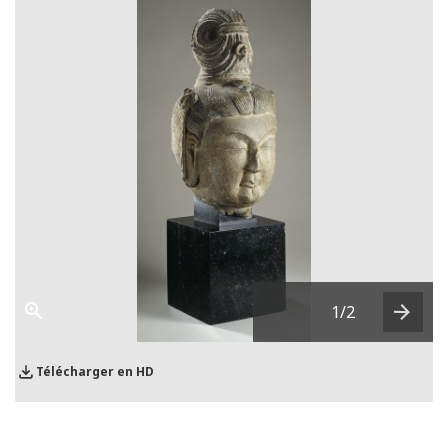
1
/2
Next
Télécharger en HD