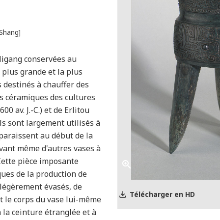
 Shang]
rligang conservées au
 plus grande et la plus
s destinés à chauffer des
s céramiques des cultures
0 av. J.-C.) et de Erlitou
 Ils sont largement utilisés à
paraissent au début de la
avant même d'autres vases à
 Cette pièce imposante
ques de la production de
 légèrement évasés, de
Télécharger en HD
nt le corps du vase lui-même
 la ceinture étranglée et à