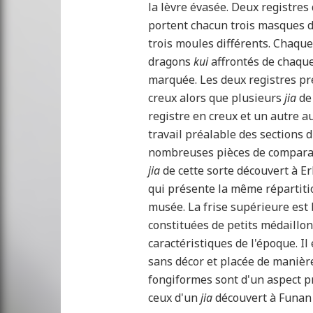
la lèvre évasée. Deux registres
portent chacun trois masques 
trois moules différents. Chaqu
dragons
kui
affrontés de chaque
marquée. Les deux registres pr
creux alors que plusieurs
jia
de
registre en creux et un autre au
travail préalable des sections 
nombreuses pièces de comparais
jia
de cette sorte découvert à 
qui présente la même répartiti
musée. La frise supérieure est
constituées de petits médaillons
caractéristiques de l'époque. Il
sans décor et placée de manièr
fongiformes sont d'un aspect p
ceux d'un
jia
découvert à Funan 