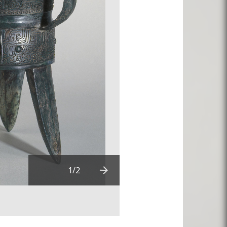
1
/2
Next
Télécharger en HD