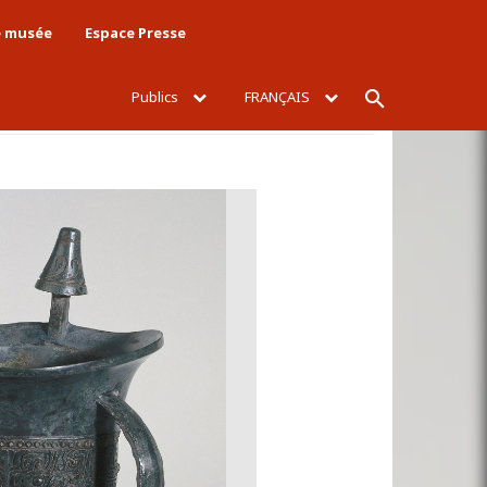
e musée
Espace Presse
Publics
FRANÇAIS
Rechercher