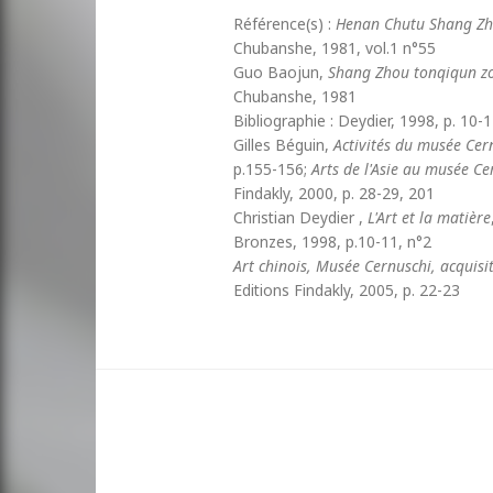
Référence(s) :
Henan Chutu Shang Zh
Chubanshe, 1981, vol.1 n°55
Guo Baojun,
Shang Zhou tonqiqun z
Chubanshe, 1981
Bibliographie : Deydier, 1998, p. 10-1
Gilles Béguin,
Activités du musée Cern
p.155-156;
Arts de l'Asie au musée Ce
Findakly, 2000, p. 28-29, 201
Christian Deydier ,
L'Art et la matière
Bronzes, 1998, p.10-11, n°2
Art chinois, Musée Cernuschi, acquis
Editions Findakly, 2005, p. 22-23