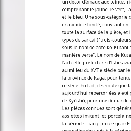
un décor d’émaux aux teintes ri
comprenant le jaune, le vert, l’
et le bleu. Une sous-catégorie 
en nombre limité, couvrant en
toute la surface de la pièce, et
types de sancai ("trois-couleurs
sous le nom de aote ko-Kutani 
manière verte". Le nom de Kutan
l’actuelle préfecture d’Ishikawa
au milieu du XVIIe siècle par l
la province de Kaga, pour tente
ce style. En fait, il semble que 
aujourd’hui repertoriées a été p
de Kyūshū, pour une demande e
Les pièces connues sont généra
assiettes imitant les porcelain
la période Tianqi, ou de grands