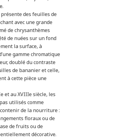
e.
 présente des feuilles de
achant avec une grande
semé de chrysanthèmes
pété de nuées sur un fond
ement la surface, à
ix d’une gamme chromatique
eur, doublé du contraste
illes de bananier et celle,
ent à cette pièce une
e et au XVIIIe siècle, les
t pas utilisés comme
contenir de la nourriture :
rangements floraux ou de
se de fruits ou de
sentiellement décorative.