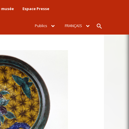
e musée
Espace Presse
Publics
FRANÇAIS
Rechercher