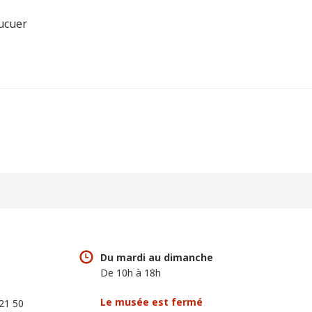
aucuer
Du mardi au dimanche
De 10h à 18h
Le musée est fermé
 21 50