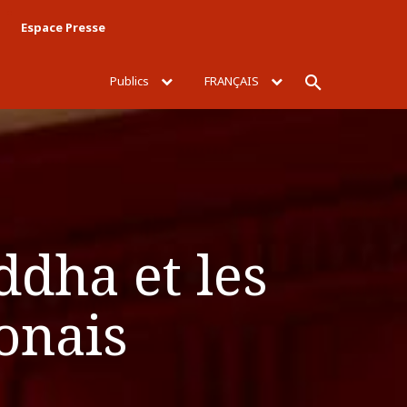
Espace Presse
Publics
FRANÇAIS
Rechercher
ddha et les
onais