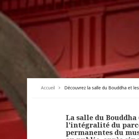
Accueil
Découvrez la salle du Bouddha et les
La salle du Bouddha 
l'intégralité du parc
permanentes du mus