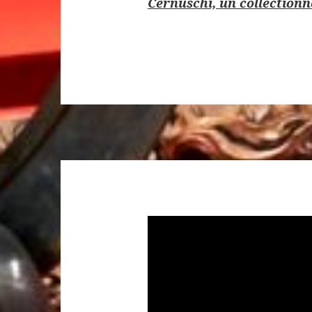
Cernuschi, un collection