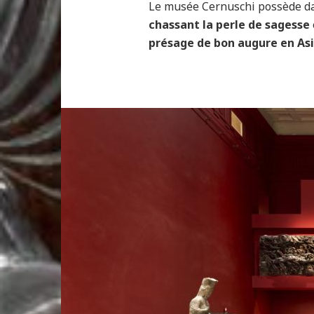
Le musée Cernuschi possède da
chassant la perle de sagesse
présage de bon augure en As