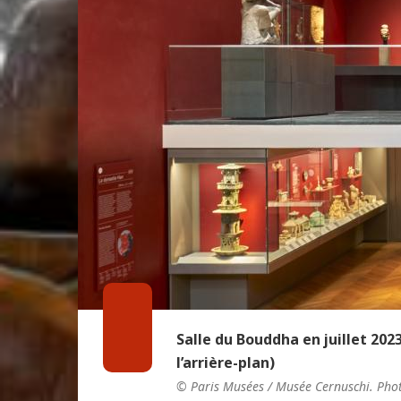
Salle du Bouddha en juillet 202
l’arrière-plan)
© Paris Musées / Musée Cernuschi. Phot