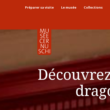
Préparer sa visite
Le musée
Collections
Découvrez 
drag