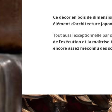
Ce décor en bois de
dimensio
élément d’architecture japona
Tout aussi exceptionnelle par sa
de l’exécution et la maîtris
encore assez méconnu des scu