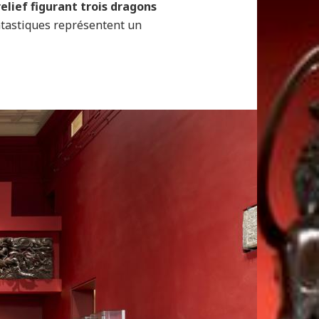
elief figurant trois dragons
ntastiques représentent un