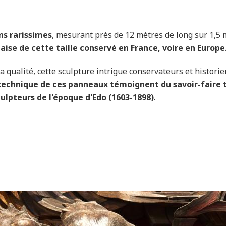
ns rarissimes
, mesurant près de 12 mètres de long sur 1,5 
ise de cette taille conservé en France, voire en Europe
 qualité, cette sculpture intrigue conservateurs et historien
e technique de ces panneaux témoignent du savoir-faire
lpteurs de l'époque d'Edo (1603-1898)
.