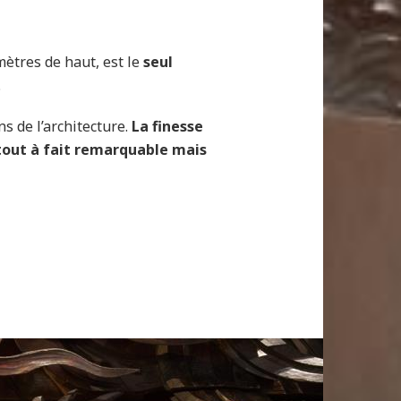
mètres de haut, est le
seul
.
s de l’architecture.
La finesse
 tout à fait remarquable mais