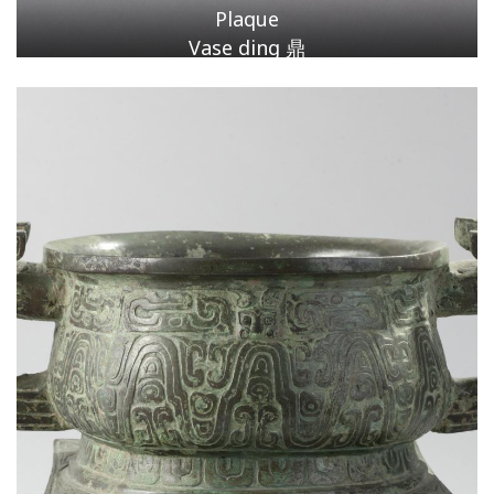
Plaque
Vase ding 鼎