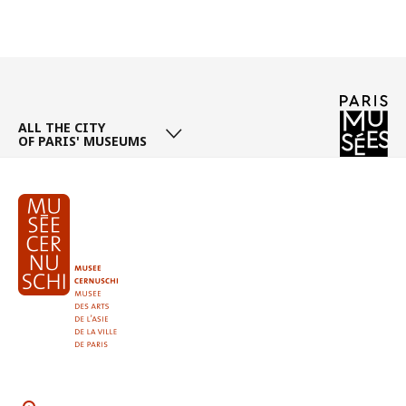
Page
/ 4
ALL THE CITY
OF PARIS' MUSEUMS