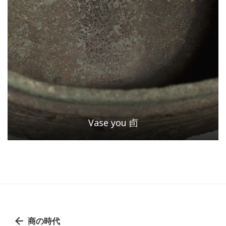
Vase you 卣
商の時代