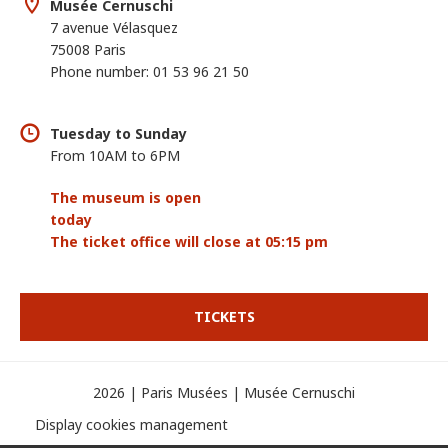
Musée Cernuschi
7 avenue Vélasquez
75008 Paris
Phone number: 01 53 96 21 50
Tuesday to Sunday
From 10AM to 6PM
The museum is open
today
The ticket office will close at 05:15 pm
TICKETS
2026 | Paris Musées | Musée Cernuschi
Display cookies management