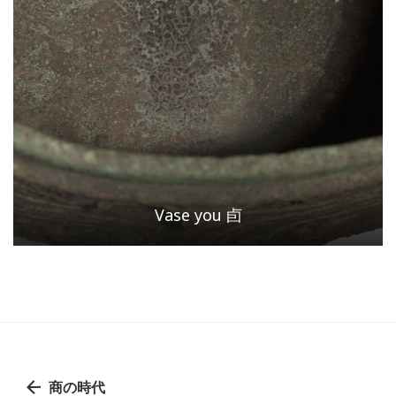
Vase you 卣
商の時代