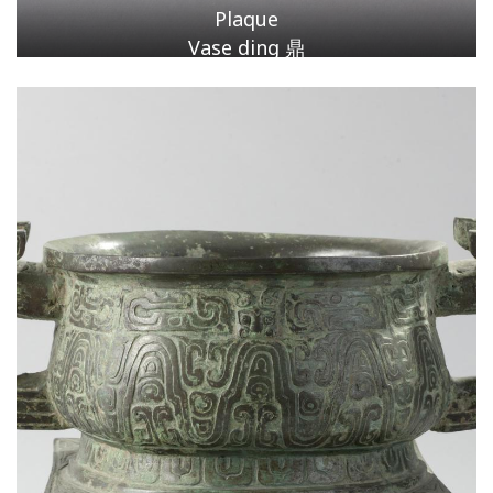
Plaque
Vase ding 鼎