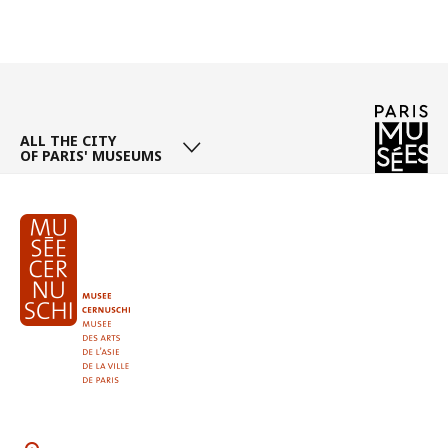
Page
/ 4
ALL THE CITY
OF PARIS' MUSEUMS