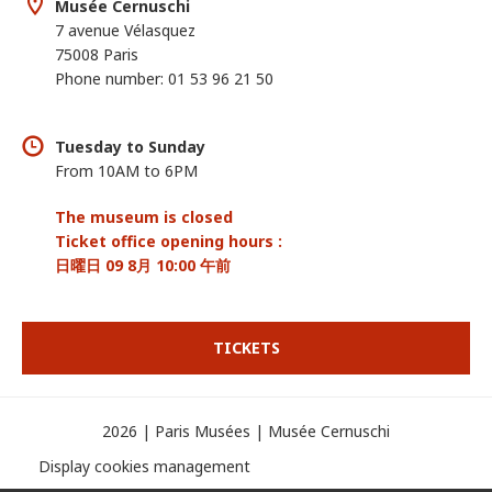
Musée Cernuschi
7 avenue Vélasquez
75008 Paris
Phone number: 01 53 96 21 50
Tuesday to Sunday
From 10AM to 6PM
The museum is closed
Ticket office opening hours :
日曜日 09 8月 10:00 午前
TICKETS
2026 | Paris Musées | Musée Cernuschi
Display cookies management