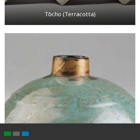
Tōcho (Terracotta)