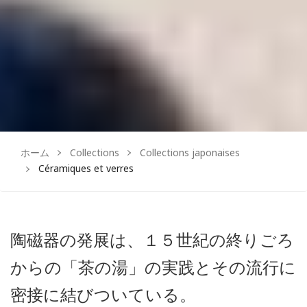
ホーム
Collections
Collections japonaises
Céramiques et verres
陶磁器の発展は、１５世紀の終りごろ
からの「茶の湯」の実践とその流行に
密接に結びついている。