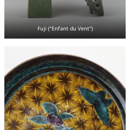
Fuji ("Enfant du Vent")