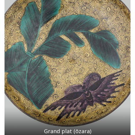
Grand plat (ōzara)