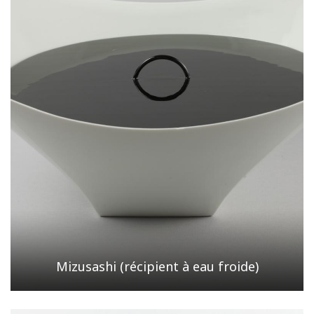
Mizusashi (récipient à eau froide)