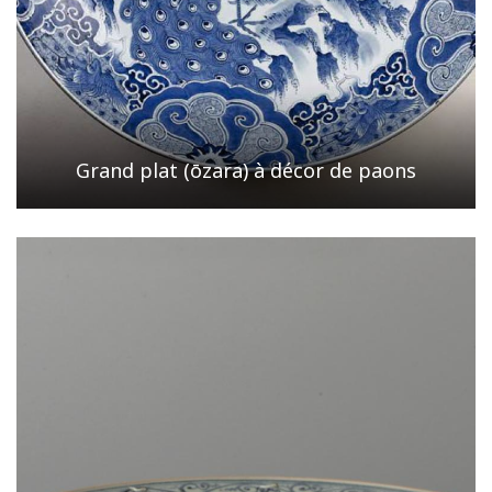
Grand plat (ōzara) à décor de paons