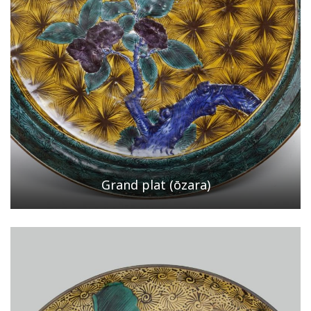
Grand plat (ōzara)