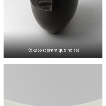
Kokutō (céramique noire)