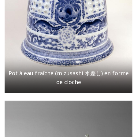
Pot à eau fraîche (mizusashi 水差し) en forme
de cloche