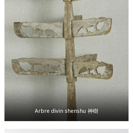
Arbre divin shenshu 神樹