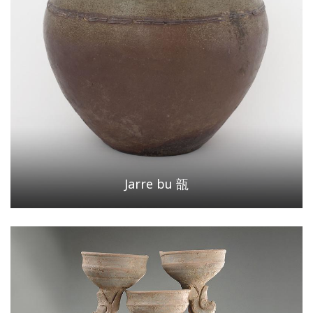
Jarre bu 瓿