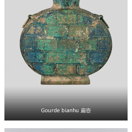
Gourde bianhu 扁壺