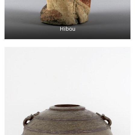
Hibou