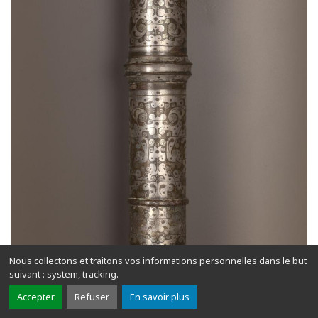
Nous collectons et traitons vos informations personnelles dans le but
suivant :
system, tracking
.
Accepter
Refuser
En savoir plus
Tube