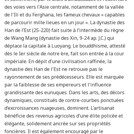
des voies vers l'Asie centrale, notamment de la vallée
de l'Ili et du Ferghana, les fameux chevaux « capables
de parcourir mille lieues en un jour ». La dynastie des
Han de l’Est (25-220) fait suite à l’intermède du règne
de Wang Mang (dynastie des Xin, 9-24 ap. J.C.) qui
déplace la capitale à Luoyang. Le bouddhisme, attesté
dès le Ier siècle de notre ère, fait son entrée à la cour
impériale. En dépit d’une civilisation raffinée, la
dynastie des Han de l'Est ne retrouve pas le
rayonnement de ses prédécesseurs. Elle est marquée
par la faiblesse de ses empereurs et l'influence
grandissante des eunuques. Dans les arts, des décors
dynamiques, constitués de contre-courbes ponctuées
d’excroissances nuageuses, dominent. L’artisanat
bénéficie des revenus agricoles d’une élite policée et
élégante, solidement ancrée sur ses propriétés
foncières. Il est également encouragé par le