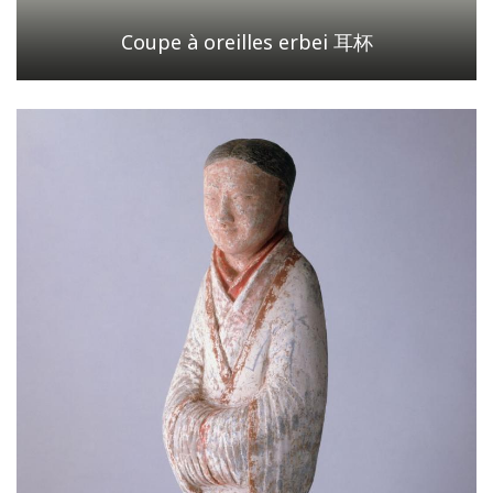
Coupe à oreilles erbei 耳杯